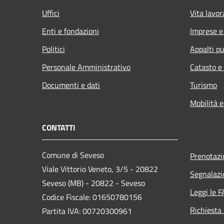
Uffici
Vita lavor
Enti e fondazioni
Imprese 
Politici
Appalti pu
Personale Amministrativo
Catasto e
Documenti e dati
Turismo
Mobilità e
CONTATTI
Comune di Seveso
Prenotaz
Viale Vittorio Veneto, 3/5 - 20822
Segnalazi
Seveso (MB) - 20822 - Seveso
Leggi le 
Codice Fiscale: 01650780156
Richiesta
Partita IVA: 00720300961