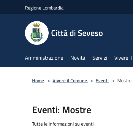
Salta al contenuto principale
Regione Lombardia
Città di Seveso
Amministrazione
Novità
Servizi
Vivere 
Home
>
Vivere il Comune
>
Eventi
>
Mostre
Eventi: Mostre
Tutte le informazioni su eventi