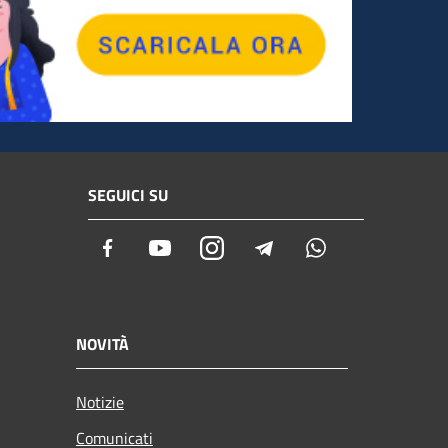
SEGUICI SU
Facebook
Youtube
Instagram
Telegram
Whatsapp
NOVITÀ
Notizie
Comunicati