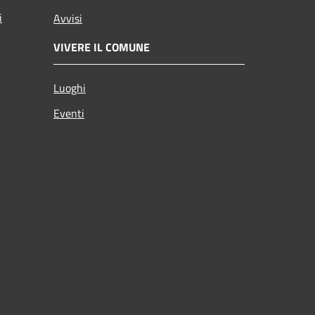
i
Avvisi
VIVERE IL COMUNE
Luoghi
Eventi