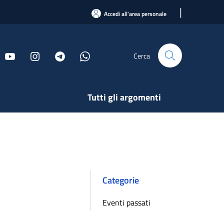
|
Accedi all'area personale
Cerca
Tutti gli argomenti
Categorie
Eventi passati