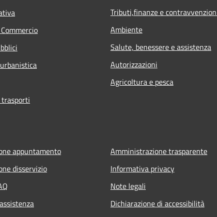
Tributi,finanze e contravvenzion
ativa
Ambiente
e Commercio
Salute, benessere e assistenza
bblici
Autorizzazioni
 urbanistica
Agricoltura e pesca
 trasporti
ione appuntamento
Amministrazione trasparente
one disservizio
Informativa privacy
FAQ
Note legali
 assistenza
Dichiarazione di accessibilità