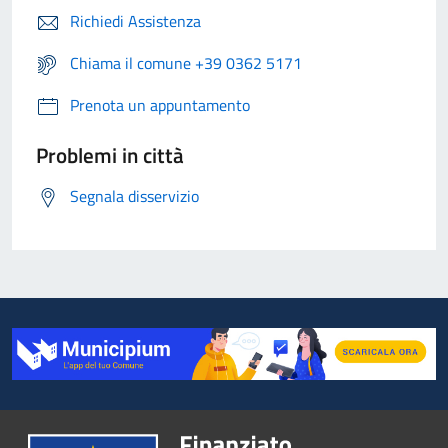
Richiedi Assistenza
Chiama il comune +39 0362 5171
Prenota un appuntamento
Problemi in città
Segnala disservizio