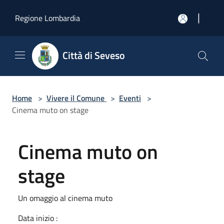
Salta al contenuto principale
|
Regione Lombardia
Città di Seveso
Home
>
Vivere il Comune
>
Eventi
>
Cinema muto on stage
Cinema muto on
stage
Un omaggio al cinema muto
Data inizio :