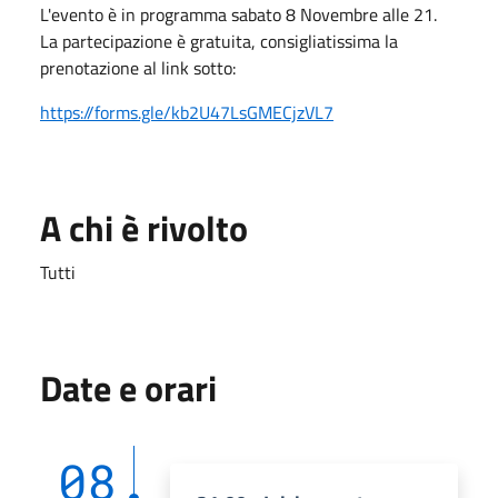
L'evento è in programma sabato 8 Novembre alle 21.
La partecipazione è gratuita, consigliatissima la
prenotazione al link sotto:
https://forms.gle/kb2U47LsGMECjzVL7
A chi è rivolto
Tutti
Date e orari
08