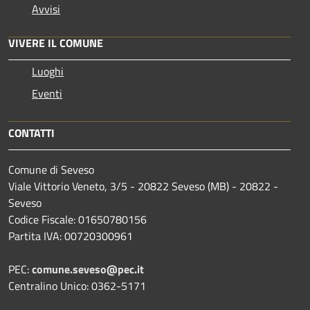
Avvisi
VIVERE IL COMUNE
Luoghi
Eventi
CONTATTI
Comune di Seveso
Viale Vittorio Veneto, 3/5 - 20822 Seveso (MB) - 20822 -
Seveso
Codice Fiscale: 01650780156
Partita IVA: 00720300961
PEC:
comune.seveso@pec.it
Centralino Unico: 0362-5171