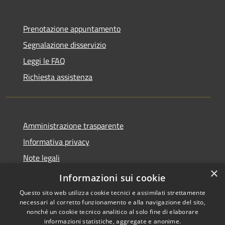
Prenotazione appuntamento
Segnalazione disservizio
Leggi le FAQ
Richiesta assistenza
Amministrazione trasparente
Informativa privacy
Note legali
×
Dichiarazione di accessibilità
Informazioni sui cookie
Questo sito web utilizza cookie tecnici e assimilati strettamente
necessari al corretto funzionamento e alla navigazione del sito,
nonché un cookie tecnico analitico al solo fine di elaborare
informazioni statistiche, aggregate e anonime.
RSS
Copyright © 2026 • Città di