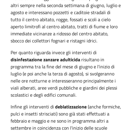
altri sempre nella seconda settimana di giugno, luglio e
agosto e interessano pozzetti e caditoie stradali di
tutto il centro abitato, rogge, fossati e scoli a cielo
aperto limitrofi al centro abitato, tratti di fiume e loro
immediate vicinanze a ridosso del centro abitato,
sbocco dei collettori fognari e ristagni idrici.
Per quanto riguarda invece gli interventi di
disinfestazione zanzare adulticida
risultano in
programma tra la fine del mese di giugno e l'inizio di
luglio (e poi anche la terza di agosto), si svolgeranno
nelle ore notturne e interesseranno principalmente i
viali alberati, aree verdi pubbliche e giardini dei plessi
scolastici e degli edifici comunali.
Infine gli interventi di
deblatizzazione
(anche formiche,
pulci e insetti strisciati) sono già stati effettuati a
febbraio e maggio e ne sono in programma altri a
settembre in coincidenza con l'inizio delle scuole