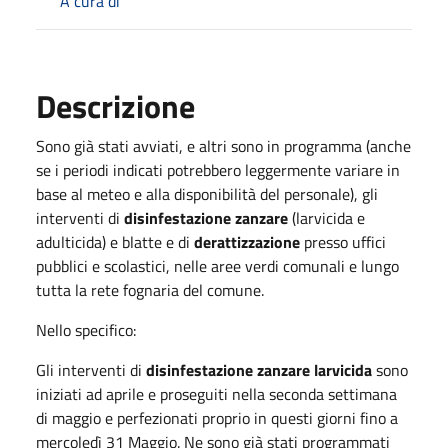
A cura di
Descrizione
Sono già stati avviati, e altri sono in programma (anche
se i periodi indicati potrebbero leggermente variare in
base al meteo e alla disponibilità del personale), gli
interventi di
disinfestazione zanzare
(larvicida e
adulticida) e blatte e di
derattizzazione
presso uffici
pubblici e scolastici, nelle aree verdi comunali e lungo
tutta la rete fognaria del comune.
Nello specifico:
Gli interventi di
disinfestazione zanzare larvicida
sono
iniziati ad aprile e proseguiti nella seconda settimana
di maggio e perfezionati proprio in questi giorni fino a
mercoledì 31 Maggio. Ne sono già stati programmati