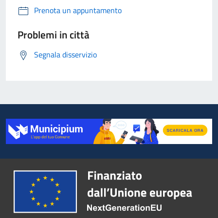
Prenota un appuntamento
Problemi in città
Segnala disservizio