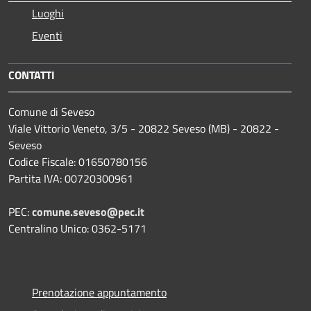
Luoghi
Eventi
CONTATTI
Comune di Seveso
Viale Vittorio Veneto, 3/5 - 20822 Seveso (MB) - 20822 -
Seveso
Codice Fiscale: 01650780156
Partita IVA: 00720300961
PEC:
comune.seveso@pec.it
Centralino Unico: 0362-5171
Prenotazione appuntamento