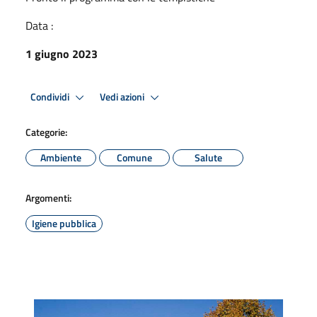
Data :
1 giugno 2023
Condividi
Vedi azioni
Categorie:
Ambiente
Comune
Salute
Argomenti:
Igiene pubblica