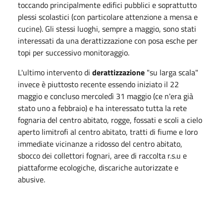
toccando principalmente edifici pubblici e soprattutto
plessi scolastici (con particolare attenzione a mensa e
cucine). Gli stessi luoghi, sempre a maggio, sono stati
interessati da una derattizzazione con posa esche per
topi per successivo monitoraggio.
L'ultimo intervento di
derattizzazione
"su larga scala"
invece è piuttosto recente essendo iniziato il 22
maggio e concluso mercoledì 31 maggio (ce n'era già
stato uno a febbraio) e ha interessato tutta la rete
fognaria del centro abitato, rogge, fossati e scoli a cielo
aperto limitrofi al centro abitato, tratti di fiume e loro
immediate vicinanze a ridosso del centro abitato,
sbocco dei collettori fognari, aree di raccolta r.s.u e
piattaforme ecologiche, discariche autorizzate e
abusive.