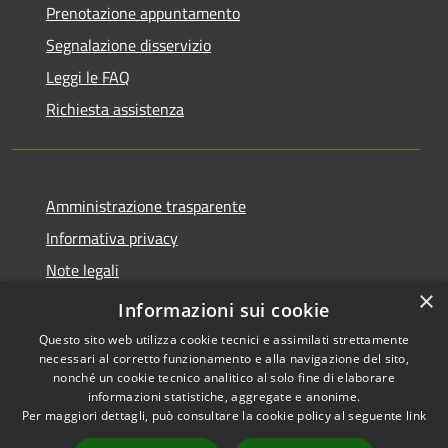
Prenotazione appuntamento
Segnalazione disservizio
Leggi le FAQ
Richiesta assistenza
Amministrazione trasparente
Informativa privacy
Note legali
×
Dichiarazione di accessibilità
Informazioni sui cookie
Questo sito web utilizza cookie tecnici e assimilati strettamente
necessari al corretto funzionamento e alla navigazione del sito,
nonché un cookie tecnico analitico al solo fine di elaborare
informazioni statistiche, aggregate e anonime.
RSS
Copyright © 2026 • Città di
Per maggiori dettagli, può consultare la cookie policy al seguente
link
Accessibilità
Seveso • Powered by