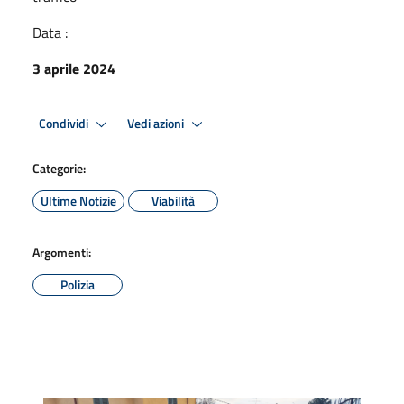
Data :
3 aprile 2024
Condividi
Vedi azioni
Categorie:
Ultime Notizie
Viabilità
Argomenti:
Polizia