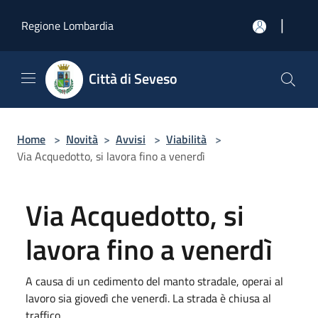
Salta al contenuto principale
|
Regione Lombardia
Città di Seveso
Home
>
Novità
>
Avvisi
>
Viabilità
>
Via Acquedotto, si lavora fino a venerdì
Via Acquedotto, si
lavora fino a venerdì
A causa di un cedimento del manto stradale, operai al
lavoro sia giovedì che venerdì. La strada è chiusa al
traffico