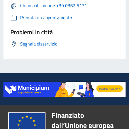
Chiama il comune +39 0362 5171
Prenota un appuntamento
Problemi in città
Segnala disservizio