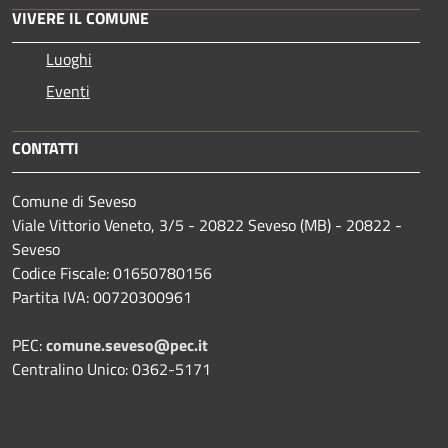
VIVERE IL COMUNE
Luoghi
Eventi
CONTATTI
Comune di Seveso
Viale Vittorio Veneto, 3/5 - 20822 Seveso (MB) - 20822 -
Seveso
Codice Fiscale: 01650780156
Partita IVA: 00720300961
PEC:
comune.seveso@pec.it
Centralino Unico: 0362-5171