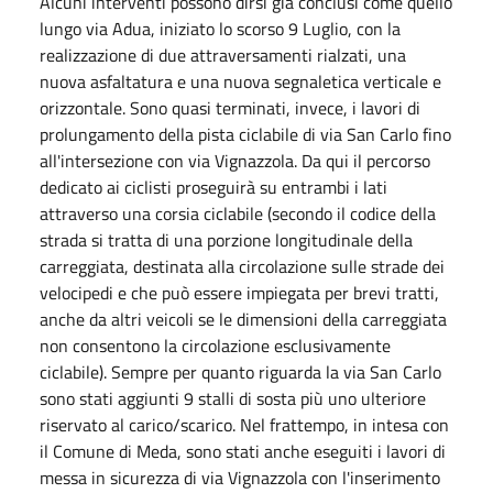
Alcuni interventi possono dirsi già conclusi come quello
lungo via Adua, iniziato lo scorso 9 Luglio, con la
realizzazione di due attraversamenti rialzati, una
nuova asfaltatura e una nuova segnaletica verticale e
orizzontale. Sono quasi terminati, invece, i lavori di
prolungamento della pista ciclabile di via San Carlo fino
all'intersezione con via Vignazzola. Da qui il percorso
dedicato ai ciclisti proseguirà su entrambi i lati
attraverso una corsia ciclabile (secondo il codice della
strada si tratta di una porzione longitudinale della
carreggiata, destinata alla circolazione sulle strade dei
velocipedi e che può essere impiegata per brevi tratti,
anche da altri veicoli se le dimensioni della carreggiata
non consentono la circolazione esclusivamente
ciclabile). Sempre per quanto riguarda la via San Carlo
sono stati aggiunti 9 stalli di sosta più uno ulteriore
riservato al carico/scarico. Nel frattempo, in intesa con
il Comune di Meda, sono stati anche eseguiti i lavori di
messa in sicurezza di via Vignazzola con l'inserimento