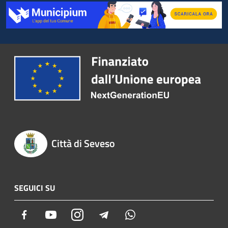
Città di Seveso
SEGUICI SU
Facebook
Youtube
Instagram
Telegram
Whatsapp