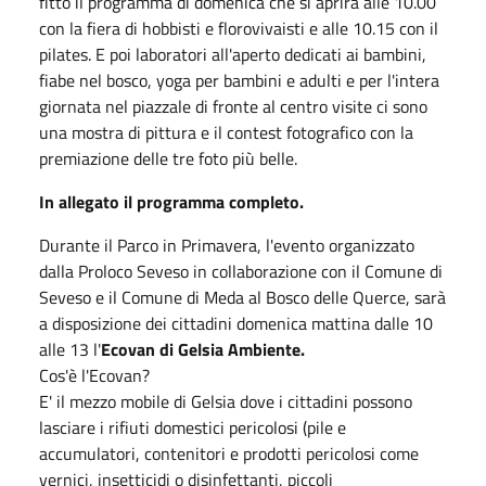
fitto il programma di domenica che si aprirà alle 10.00
con la fiera di hobbisti e florovivaisti e alle 10.15 con il
pilates. E poi laboratori all'aperto dedicati ai bambini,
fiabe nel bosco, yoga per bambini e adulti e per l'intera
giornata nel piazzale di fronte al centro visite ci sono
una mostra di pittura e il contest fotografico con la
premiazione delle tre foto più belle.
In allegato il programma completo.
Durante il Parco in Primavera, l'evento organizzato
dalla Proloco Seveso in collaborazione con il Comune di
Seveso e il Comune di Meda al Bosco delle Querce, sarà
a disposizione dei cittadini domenica mattina dalle 10
alle 13 l'
Ecovan di Gelsia Ambiente.
Cos'è l'Ecovan?
E' il mezzo mobile di Gelsia dove i cittadini possono
lasciare i rifiuti domestici pericolosi (pile e
accumulatori, contenitori e prodotti pericolosi come
vernici, insetticidi o disinfettanti, piccoli