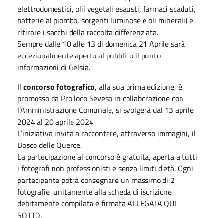
elettrodomestici, olii vegetali esausti, farmaci scaduti,
batterie al piombo, sorgenti luminose e oli minerali) e
ritirare i sacchi della raccolta differenziata.
Sempre dalle 10 alle 13 di domenica 21 Aprile sarà
eccezionalmente aperto al pubblico il punto
informazioni di Gelsia.
Il
concorso fotografico
, alla sua prima edizione, è
promosso da Pro loco Seveso in collaborazione con
l’Amministrazione Comunale, si svolgerà dal 13 aprile
2024 al 20 aprile 2024
L’iniziativa invita a raccontare, attraverso immagini, il
Bosco delle Querce.
La partecipazione al concorso è gratuita, aperta a tutti
i fotografi non professionisti e senza limiti d’età. Ogni
partecipante potrà consegnare un massimo di 2
fotografie unitamente alla scheda di iscrizione
debitamente compilata e firmata ALLEGATA QUI
SOTTO.