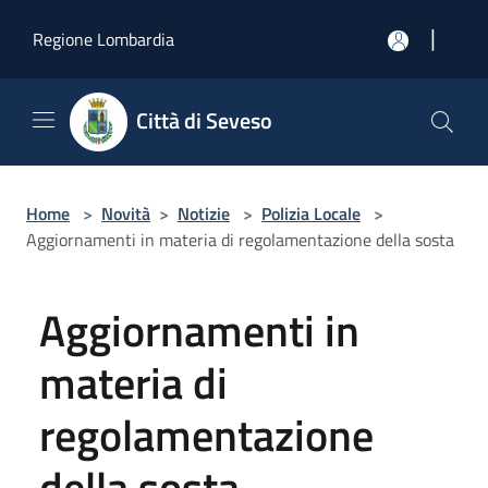
Salta al contenuto principale
|
Regione Lombardia
Città di Seveso
Home
>
Novità
>
Notizie
>
Polizia Locale
>
Aggiornamenti in materia di regolamentazione della sosta
Aggiornamenti in
materia di
regolamentazione
della sosta