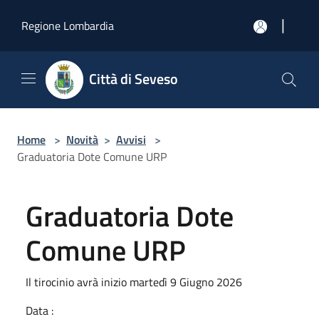
Salta al contenuto principale
|
Regione Lombardia
Città di Seveso
Home
>
Novità
>
Avvisi
>
Graduatoria Dote Comune URP
Graduatoria Dote
Comune URP
Il tirocinio avrà inizio martedì 9 Giugno 2026
Data :