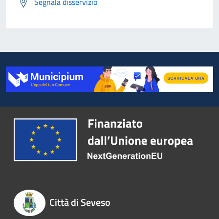
Segnala disservizio
Città di Seveso