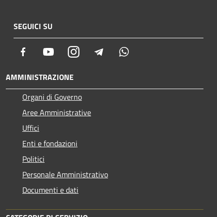
SEGUICI SU
Facebook
Youtube
Instagram
Telegram
Whatsapp
AMMINISTRAZIONE
Organi di Governo
Aree Amministrative
Uffici
Enti e fondazioni
Politici
Personale Amministrativo
Documenti e dati