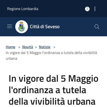
Salta al contenuto principale
|
Regione Lombardia
Città di Seveso
Home
>
Novità
>
Notizie
>
In vigore dal 5 Maggio l'ordinanza a tutela della vivibilità
urbana
In vigore dal 5 Maggio
l'ordinanza a tutela
della vivibilità urbana