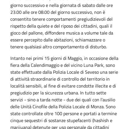
giorno successivo e nella giornata di sabato dalle ore
23.00 alle ore 08.00 del giorno successivo, non è
consentito tenere comportamenti pregiudizievoli del
rispetto della quiete e del riposo dei cittadini, quali il
gioco del pallone, diffondere musica a volume tale da
essere percepito dalle abitazioni, schiamazzare o
tenere qualsiasi altro comportamento di disturbo.
Intanto nei primi 15 giorni di Maggio, in occasione della
fiera della Calendimaggio e del vicino Luna Park, sono
state effettuate dalla Polizia Locale di Seveso una serie
di attività straordinarie di controllo del territorio in
località sensibili, al fine di evitare condotte illecite e di
pregiudizio per la sicurezza urbana. In tutto sette
servizi - sino a tarda notte - due dei quali con l'ausilio
delle Unità Cinofile della Polizia Locale di Monza. Sono
state controllate oltre 100 persone e portati a termine
cinque sequestri di sostanze stupefacenti (hashish e
marijuana) detenute per uso personale da cittadini