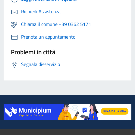
Richiedi Assistenza
Chiama il comune +39 0362 5171
Prenota un appuntamento
Problemi in città
Segnala disservizio