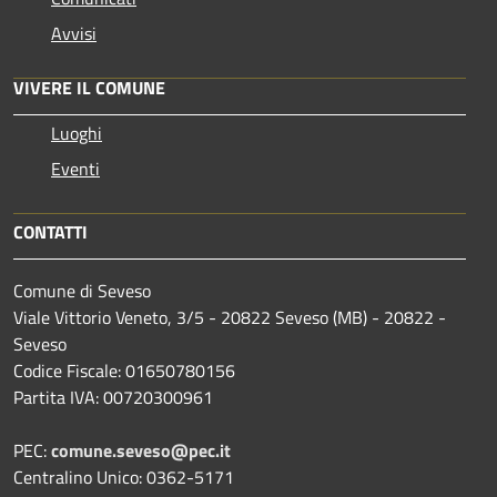
Avvisi
VIVERE IL COMUNE
Luoghi
Eventi
CONTATTI
Comune di Seveso
Viale Vittorio Veneto, 3/5 - 20822 Seveso (MB) - 20822 -
Seveso
Codice Fiscale: 01650780156
Partita IVA: 00720300961
PEC:
comune.seveso@pec.it
Centralino Unico: 0362-5171