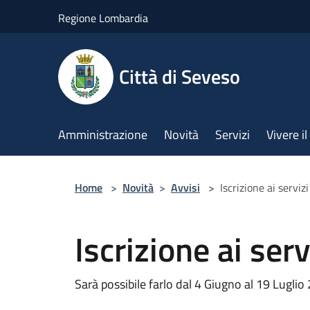
Salta al contenuto principale
Regione Lombardia
Città di Seveso
Amministrazione
Novità
Servizi
Vivere 
Home
>
Novità
>
Avvisi
>
Iscrizione ai servizi
Iscrizione ai serv
Sarà possibile farlo dal 4 Giugno al 19 Luglio