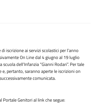
 iscrizione ai servizi scolastici per l’anno
ivamente On Line dal 4 giugno al 19 luglio
la scuola dell’Infanzia “Gianni Rodari”. Per tale
e e, pertanto, saranno aperte le iscrizioni on
arà successivamente comunicata.
l Portale Genitori al link che segue: