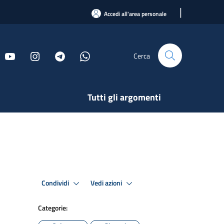
|
Accedi all'area personale
Cerca
Tutti gli argomenti
Condividi
Vedi azioni
Categorie: