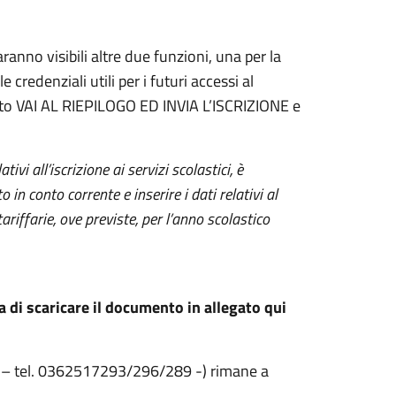
anno visibili altre due funzioni, una per la
credenziali utili per i futuri accessi al
tasto VAI AL RIEPILOGO ED INVIA L’ISCRIZIONE e
tivi all’iscrizione ai servizi scolastici, è
 in conto corrente e inserire i dati relativi al
ariffarie, ove previste, per l’anno scolastico
ia di scaricare il documento in allegato qui
t
– tel. 0362517293/296/289 -) rimane a