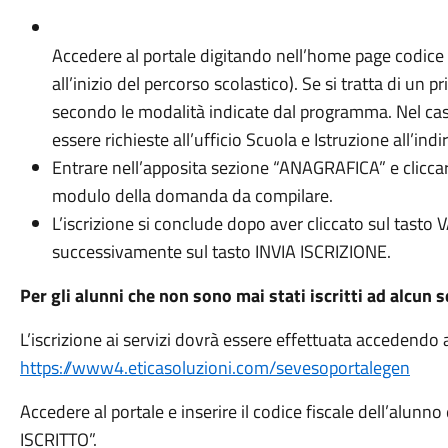
Accedere al portale digitando nell’home page codice 
all’inizio del percorso scolastico). Se si tratta di u
secondo le modalità indicate dal programma. Nel cas
essere richieste all’ufficio Scuola e Istruzione all’
Entrare nell’apposita sezione “ANAGRAFICA” e cliccare
modulo della domanda da compilare.
L’iscrizione si conclude dopo aver cliccato sul tast
successivamente sul tasto INVIA ISCRIZIONE.
Per gli alunni che non sono mai stati iscritti ad alcun 
L’iscrizione ai servizi dovrà essere effettuata accedendo al
https://www4.eticasoluzioni.com/sevesoportalegen
Accedere al portale e inserire il codice fiscale dell’al
ISCRITTO”.