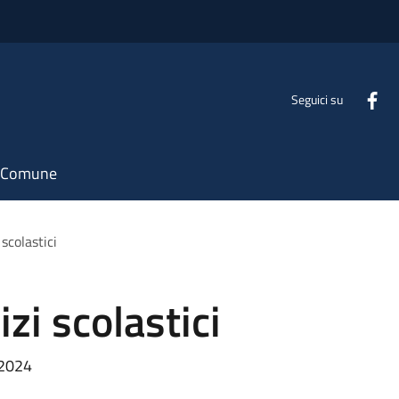
Seguici su
il Comune
 scolastici
izi scolastici
 2024