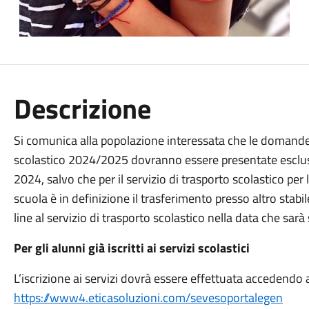
Descrizione
Si comunica alla popolazione interessata che le domande di
scolastico 2024/2025 dovranno essere presentate esclus
2024, salvo che per il servizio di trasporto scolastico per 
scuola è in definizione il trasferimento presso altro stabil
line al servizio di trasporto scolastico nella data che s
Per gli alunni già iscritti ai servizi scolastici
L’iscrizione ai servizi dovrà essere effettuata accedendo a
https://www4.eticasoluzioni.com/sevesoportalegen