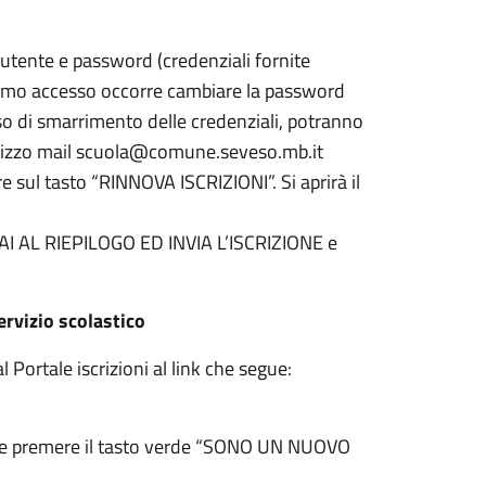
utente e password (credenziali fornite
n primo accesso occorre cambiare la password
o di smarrimento delle credenziali, potranno
indirizzo mail scuola@comune.seveso.mb.it
 sul tasto “RINNOVA ISCRIZIONI”. Si aprirà il
o VAI AL RIEPILOGO ED INVIA L’ISCRIZIONE e
servizio scolastico
 Portale iscrizioni al link che segue:
unno e premere il tasto verde “SONO UN NUOVO