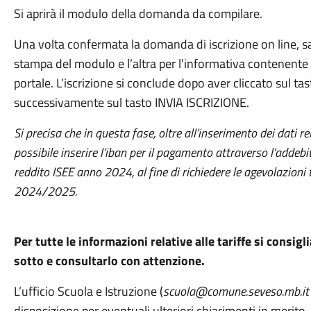
Si aprirà il modulo della domanda da compilare.
Una volta confermata la domanda di iscrizione on line, sar
stampa del modulo e l’altra per l’informativa contenente le 
portale. L’iscrizione si conclude dopo aver cliccato sul 
successivamente sul tasto INVIA ISCRIZIONE.
Si precisa che in questa fase, oltre all’inserimento dei dati rela
possibile inserire l’iban per il pagamento attraverso l’addebito
reddito ISEE anno 2024, al fine di richiedere le agevolazioni t
2024/2025.
Per tutte le informazioni relative alle tariffe si consigl
sotto e consultarlo con attenzione.
L’ufficio Scuola e Istruzione (
scuola@comune.seveso.mb.i
disposizione per eventuali ulteriori chiarimenti in merito.