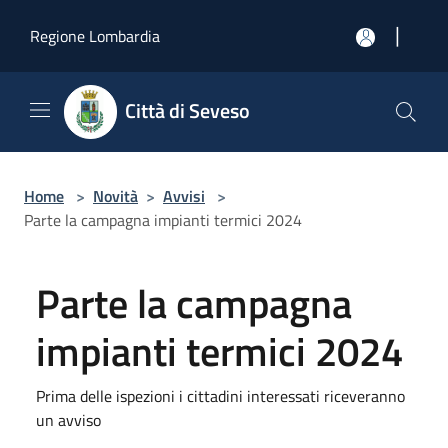
Salta al contenuto principale
|
Regione Lombardia
Città di Seveso
Home
>
Novità
>
Avvisi
>
Parte la campagna impianti termici 2024
Parte la campagna
impianti termici 2024
Prima delle ispezioni i cittadini interessati riceveranno
un avviso