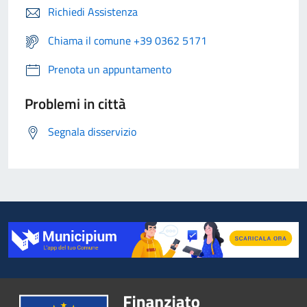
Richiedi Assistenza
Chiama il comune +39 0362 5171
Prenota un appuntamento
Problemi in città
Segnala disservizio