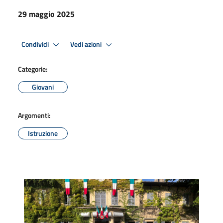
29 maggio 2025
Condividi
Vedi azioni
Categorie:
Giovani
Argomenti:
Istruzione