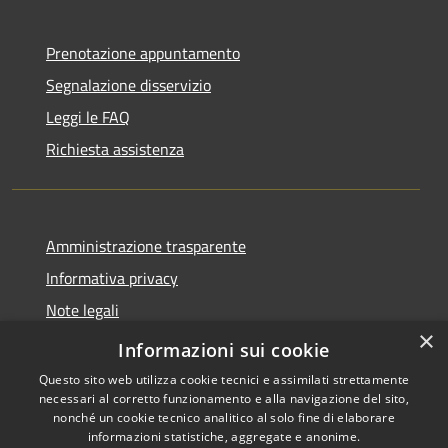
Prenotazione appuntamento
Segnalazione disservizio
Leggi le FAQ
Richiesta assistenza
Amministrazione trasparente
Informativa privacy
Note legali
×
Dichiarazione di accessibilità
Informazioni sui cookie
Questo sito web utilizza cookie tecnici e assimilati strettamente
necessari al corretto funzionamento e alla navigazione del sito,
nonché un cookie tecnico analitico al solo fine di elaborare
informazioni statistiche, aggregate e anonime.
RSS
Copyright © 2026 • Città di