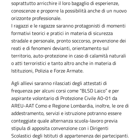
soprattutto arricchire il loro bagaglio di esperienze,
conoscenze e proporre la possibilità anche di un nuovo
orizzonte professionale.
I ragazzi e le ragazze saranno protagonisti di momenti
formativi teorici e pratici in materia di sicurezza
stradale e personale, pronto soccorso, prevenzione dei
reati e di fenomeni devianti, orientamento sul
territorio, auto-protezione in caso di calamità naturali
o atti terroristici e tanto altro anche in materia di
Istituzioni, Polizia e Forze Armate.
Agli allievi saranno rilasciati degli attestati di
frequenza per alcuni corsi come “BLSD Laico” e per
aspirante volontario di Protezione Civile A0-01 da
AREU-AAT Como e Regione Lombardia, inoltre, le ore di
addestramento, servizi e istruzione potranno essere
conteggiate quale alternanza scuola-lavoro previa
stipula di apposita convenzione con i Dirigenti
Scolastici degli Istituti di appartenenza dei partecipanti.