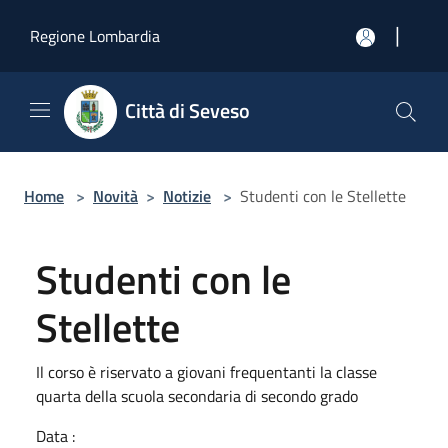
Salta al contenuto principale
|
Regione Lombardia
Città di Seveso
Home
>
Novità
>
Notizie
>
Studenti con le Stellette
Studenti con le
Stellette
Il corso è riservato a giovani frequentanti la classe
quarta della scuola secondaria di secondo grado
Data :