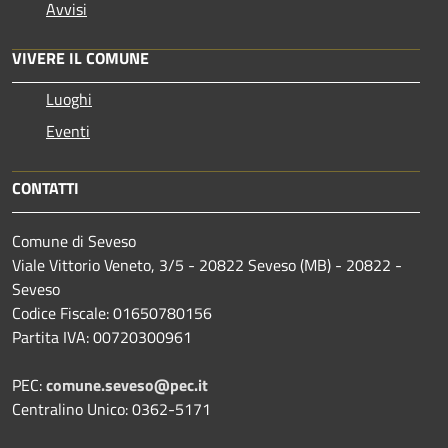
Avvisi
VIVERE IL COMUNE
Luoghi
Eventi
CONTATTI
Comune di Seveso
Viale Vittorio Veneto, 3/5 - 20822 Seveso (MB) - 20822 -
Seveso
Codice Fiscale: 01650780156
Partita IVA: 00720300961
PEC:
comune.seveso@pec.it
Centralino Unico: 0362-5171