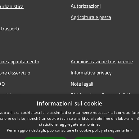
Autorizzazioni
 urbanistica
Agricoltura e pesca
 trasporti
ione appuntamento
Amministrazione trasparente
one disservizio
Informativa privacy
FAQ
Note legali
 assistenza
Dichiarazione di accessibilità
Informazioni sui cookie
web utilizza cookie tecnici e assimilati strettamente necessari al corretto fu
azione del sito, nonché un cookie tecnico analitico al solo fine di elaborare i
statistiche, aggregate e anonime.
Per maggiori dettagli, può consultare la cookie policy al seguente
link