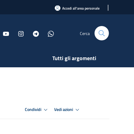
|
Accedi all'area personale
Cerca
Tutti gli argomenti
Condividi
Vedi azioni