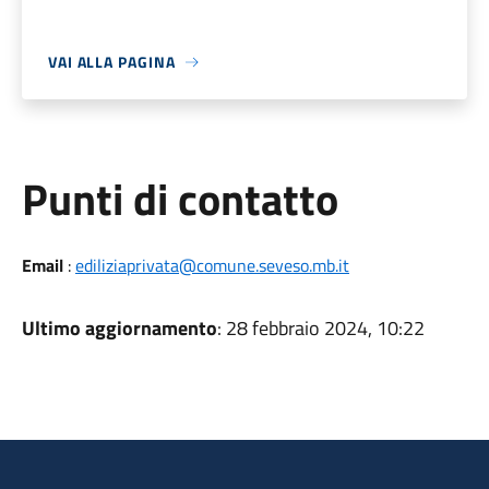
VAI ALLA PAGINA
Punti di contatto
Email
:
ediliziaprivata@comune.seveso.mb.it
Ultimo aggiornamento
: 28 febbraio 2024, 10:22