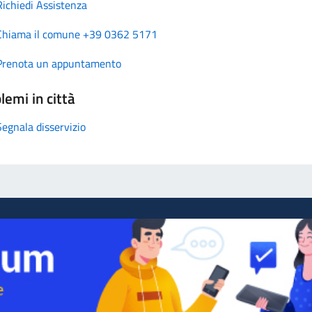
Richiedi Assistenza
Chiama il comune +39 0362 5171
Prenota un appuntamento
lemi in città
Segnala disservizio