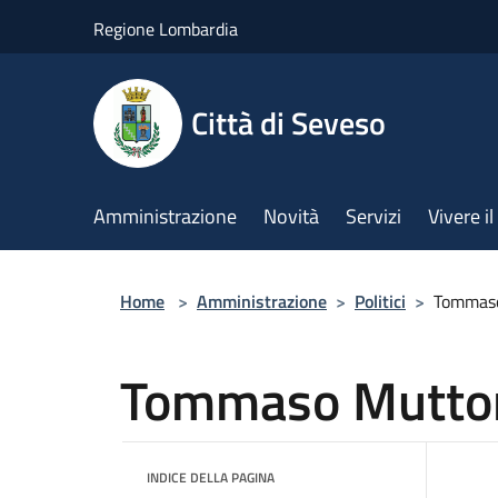
Salta al contenuto principale
Regione Lombardia
Città di Seveso
Amministrazione
Novità
Servizi
Vivere 
Home
>
Amministrazione
>
Politici
>
Tommas
Tommaso Mutto
INDICE DELLA PAGINA