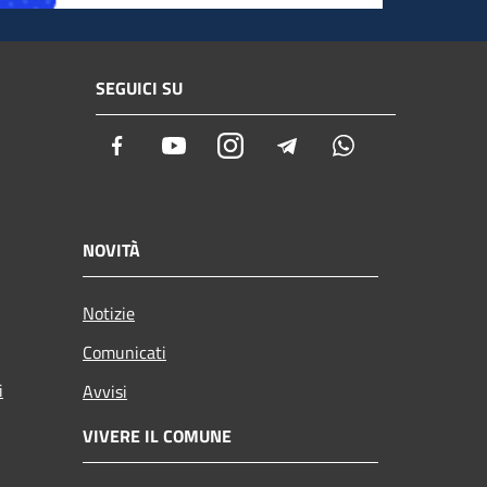
SEGUICI SU
Facebook
Youtube
Instagram
Telegram
Whatsapp
NOVITÀ
Notizie
Comunicati
i
Avvisi
VIVERE IL COMUNE