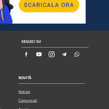
SEGUICI SU
Facebook
Youtube
Instagram
Telegram
Whatsapp
NOVITÀ
Notizie
Comunicati
i