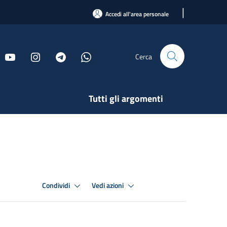
|
Accedi all'area personale
Cerca
Tutti gli argomenti
Condividi
Vedi azioni