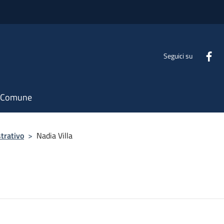
Seguici su
il Comune
trativo
>
Nadia Villa