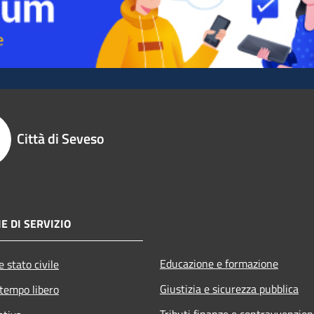
Città di Seveso
E DI SERVIZIO
Educazione e formazione
 stato civile
Giustizia e sicurezza pubblica
 tempo libero
Tributi,finanze e contravvenzion