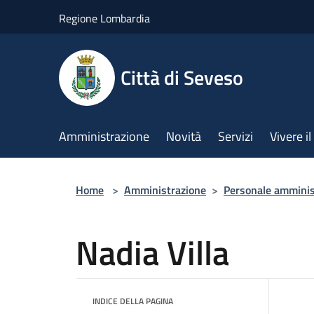
Salta al contenuto principale
Regione Lombardia
Città di Seveso
Amministrazione
Novità
Servizi
Vivere 
Home
>
Amministrazione
>
Personale amminis
Nadia Villa
INDICE DELLA PAGINA