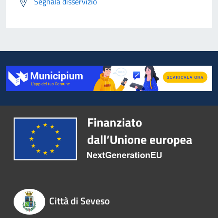
Segnala disservizio
Città di Seveso