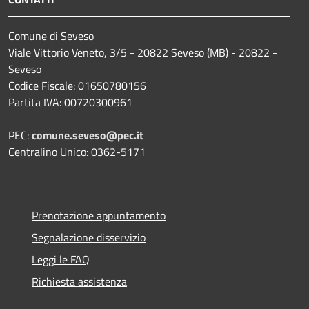
Comune di Seveso
Viale Vittorio Veneto, 3/5 - 20822 Seveso (MB) - 20822 -
Seveso
Codice Fiscale: 01650780156
Partita IVA: 00720300961
PEC:
comune.seveso@pec.it
Centralino Unico: 0362-5171
Prenotazione appuntamento
Segnalazione disservizio
Leggi le FAQ
Richiesta assistenza