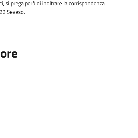
ici, si prega però di inoltrare la corrispondenza
0822 Seveso.
tore