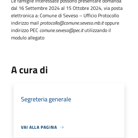
Le famiglie interessate possono presentare domanda
dal 16 Settembre 2024 al 15 Ottobre 2024, via posta
elettronica a: Comune di Seveso – Ufficio Protocollo
indirizzo mail
protocollo@comune.seveso.mb.it
oppure
indirizzo PEC
comune.seveso@pec.it
utilizzando il
modulo allegato
A cura di
Segreteria generale
VAI ALLA PAGINA