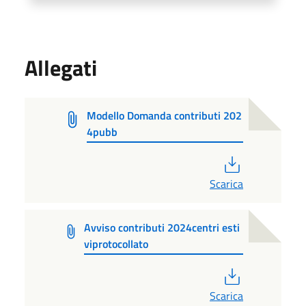
Allegati
Modello Domanda contributi 202
4pubb
PDF
Scarica
Avviso contributi 2024centri esti
viprotocollato
PDF
Scarica