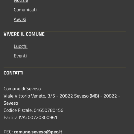
Notizie
Comunicati
Avvisi
VIVERE IL COMUNE
Luoghi
Eventi
CONTATTI
Comune di Seveso
Viale Vittorio Veneto, 3/5 - 20822 Seveso (MB) - 20822 -
Seveso
Codice Fiscale: 01650780156
Partita IVA: 00720300961
PEC:
comune.seveso@pec.it