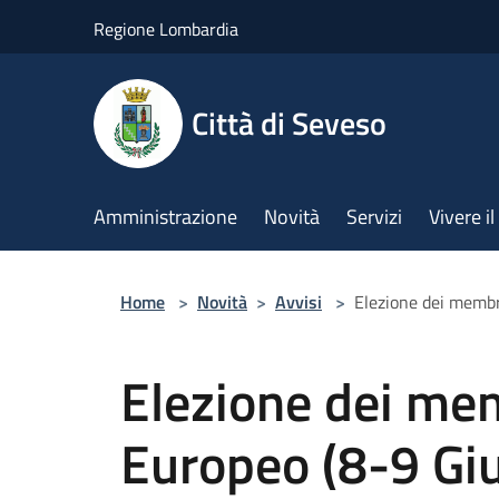
Salta al contenuto principale
Regione Lombardia
Città di Seveso
Amministrazione
Novità
Servizi
Vivere 
Home
>
Novità
>
Avvisi
>
Elezione dei membr
Elezione dei me
Europeo (8-9 Gi