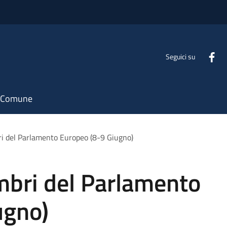
Seguici su
il Comune
i del Parlamento Europeo (8-9 Giugno)
mbri del Parlamento
ugno)