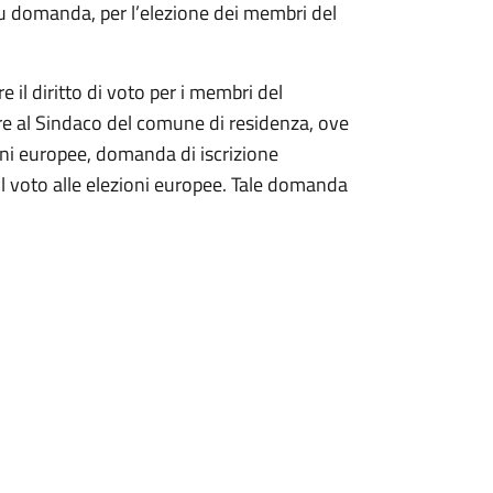
 su domanda, per l’elezione dei membri del
re il diritto di voto per i membri del
re al Sindaco del comune di residenza, ove
oni europee, domanda di iscrizione
 il voto alle elezioni europee. Tale domanda