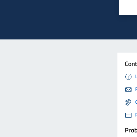
Cont
Prob