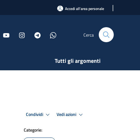
|
Accedi all'area personale
Cerca
Tutti gli argomenti
Condividi
Vedi azioni
Categorie: