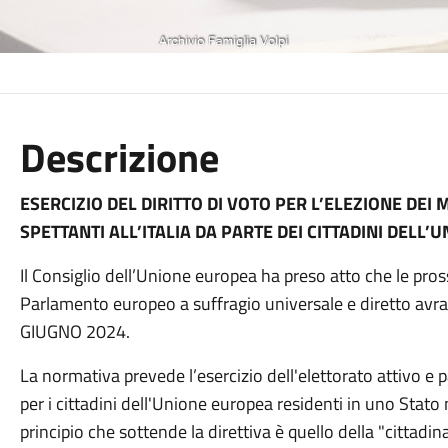
Descrizione
ESERCIZIO DEL DIRITTO DI VOTO PER L’ELEZIONE D
SPETTANTI ALL’ITALIA DA PARTE DEI CITTADINI DELL’
Il Consiglio dell’Unione europea ha preso atto che le pros
Parlamento europeo a suffragio universale e diretto avran
GIUGNO 2024.
La normativa prevede l’esercizio dell'elettorato attivo e
per i cittadini dell'Unione europea residenti in uno Stato
principio che sottende la direttiva è quello della "cittadin