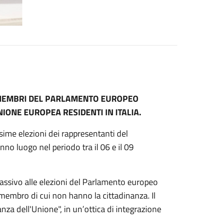
EI MEMBRI DEL PARLAMENTO EUROPEO
UNIONE EUROPEA RESIDENTI IN ITALIA.
sime elezioni dei rappresentanti del
no luogo nel periodo tra il 06 e il 09
 passivo alle elezioni del Parlamento europeo
 membro di cui non hanno la cittadinanza. Il
anza dell'Unione", in un’ottica di integrazione