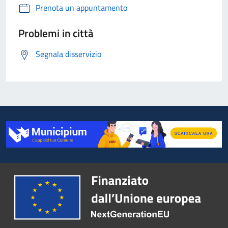
Prenota un appuntamento
Problemi in città
Segnala disservizio