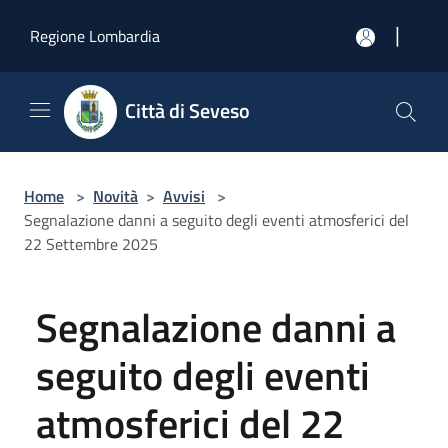
Salta al contenuto principale
|
Regione Lombardia
Città di Seveso
Home
>
Novità
>
Avvisi
>
Segnalazione danni a seguito degli eventi atmosferici del
22 Settembre 2025
Segnalazione danni a
seguito degli eventi
atmosferici del 22