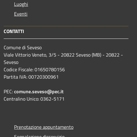
Luoghi
Eventi
CONTATTI
Comune di Seveso
Viale Vittorio Veneto, 3/5 - 20822 Seveso (MB) - 20822 -
Seveso
Codice Fiscale: 01650780156
Partita IVA: 00720300961
PEC:
comune.seveso@pec.it
Centralino Unico: 0362-5171
Prenotazione appuntamento
Segnalazione disservizio